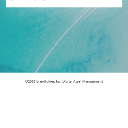
©2026 Brandfolder, Inc. Digital Asset Management
·
Предпочитания за бисквитки
Декларация за поверителност
Условия за ползване
Поддръжка по имейл