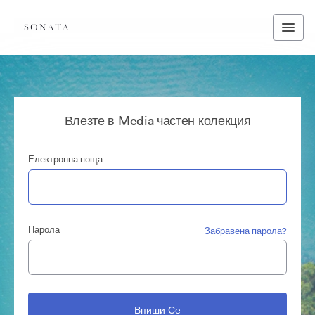
Влезте в Media частен колекция
Електронна поща
Парола
Забравена парола?