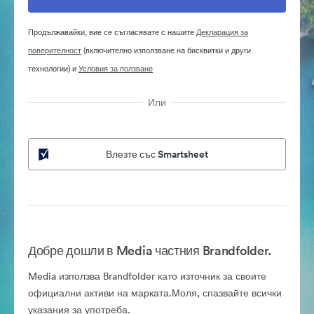
Продължавайки, вие се съгласявате с нашите
Декларация за
поверителност
(включително използване на бисквитки и други
технологии) и
Условия за ползване
Или
Влезте със Smartsheet
Добре дошли в Media частния Brandfolder.
Media използва Brandfolder като източник за своите
официални активи на марката.Моля, спазвайте всички
указания за употреба.