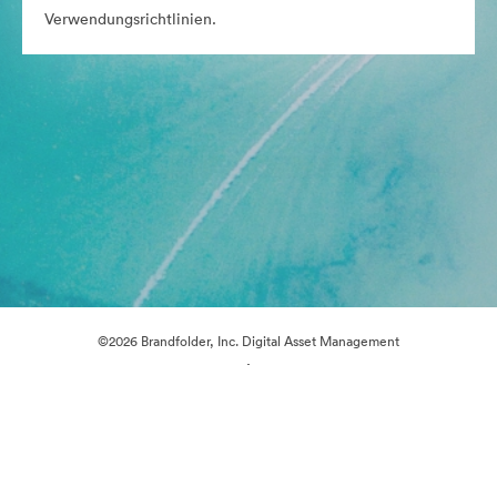
Verwendungsrichtlinien.
©2026 Brandfolder, Inc. Digital Asset Management
·
Cookie-Einstellungen
Datenschutzerklärung
Nutzungsbedingungen
E-Mail-Support