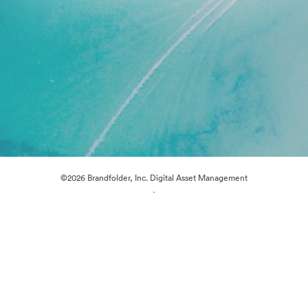
©2026 Brandfolder, Inc. Digital Asset Management
·
Preferenze cookie
Informativa sulla privacy
Condizioni d'uso
Supporto e-mail
Azionato da