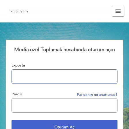
Media özel Toplamak hesabında oturum açın
E-posta
Parola
Parolanızı mı unuttunuz?