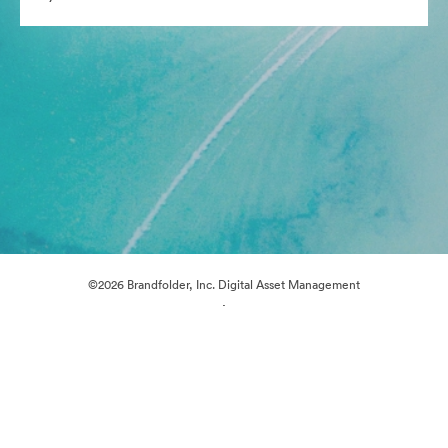
©2026 Brandfolder, Inc. Digital Asset Management
·
Çerez Tercihleri
Gizlilik Politikası
Kullanım Şartları
E-posta desteği