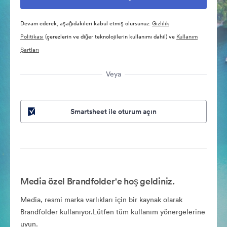
Devam ederek, aşağıdakileri kabul etmiş olursunuz:
Gizlilik
Politikası
(çerezlerin ve diğer teknolojilerin kullanımı dahil) ve
Kullanım
Şartları
Veya
Smartsheet ile oturum açın
Media özel Brandfolder'e hoş geldiniz.
Media, resmi marka varlıkları için bir kaynak olarak
Brandfolder kullanıyor.Lütfen tüm kullanım yönergelerine
uyun.