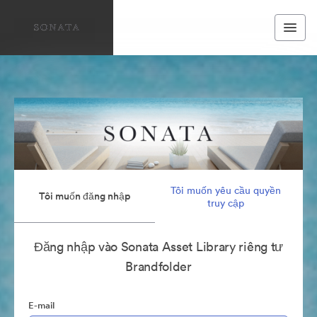
Tôi muốn yêu cầu quyền
Tôi muốn đăng nhập
truy cập
Đăng nhập vào Sonata Asset Library riêng tư
Brandfolder
E-mail