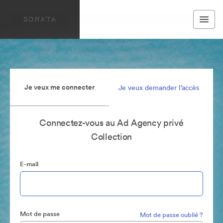
Je veux me connecter
Je veux demander l’accès
Connectez-vous au Ad Agency privé
Collection
E-mail
Mot de passe
Mot de passe oublié ?