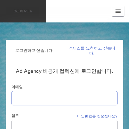
액세스를 요청하고 싶습니
로그인하고 싶습니다.
다.
Ad Agency 비공개 컬렉션에 로그인합니다.
이메일
암호
비밀번호를 잊으셨나요?