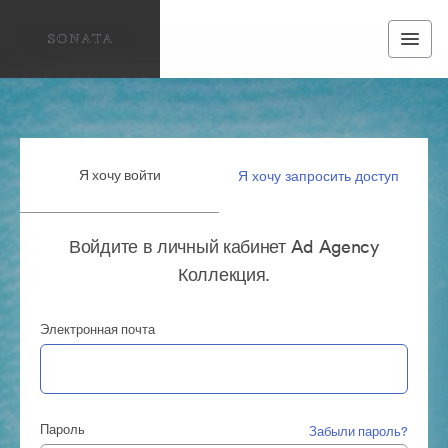
Я хочу войти
Я хочу запросить доступ
Войдите в личный кабинет Ad Agency
Коллекция.
Электронная почта
Пароль
Забыли пароль?