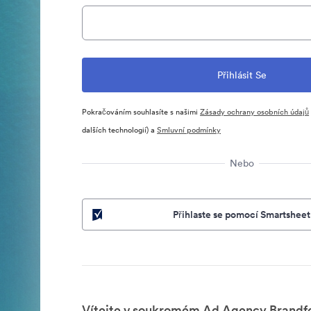
Pokračováním souhlasíte s našimi
Zásady ochrany osobních údajů
dalších technologií) a
Smluvní podmínky
Nebo
Přihlaste se pomocí Smartsheet
Vítejte v soukromém Ad Agency Brandfo