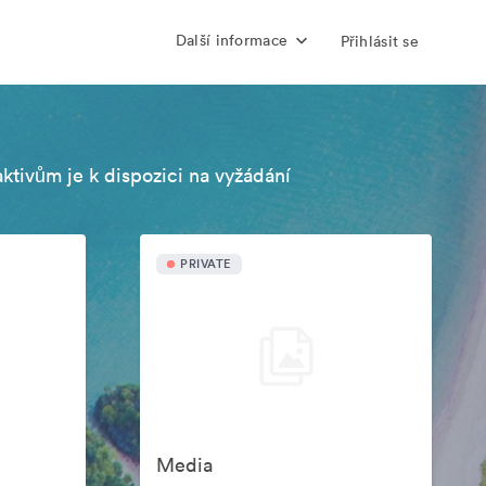
Další informace
Přihlásit se
aktivům je k dispozici na vyžádání
PRIVATE
Media