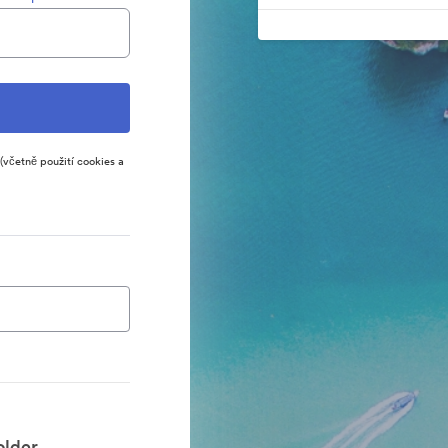
(včetně použití cookies a
lder.