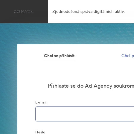
Zjednodušená správa digitálních aktiv.
Chci se přihlásit
Chci p
Přihlaste se do Ad Agency soukro
E-mail
Heslo