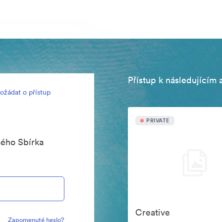
Přístup k následujícím 
ožádat o přístup
PRIVATE
mého Sbírka
Creative
Zapomenuté heslo?