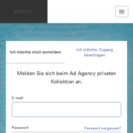
Ich möchte Zugang
Ich möchte mich anmelden
beantragen
Melden Sie sich beim Ad Agency privaten
Kollektion an.
E-mail
Passwort
Passwort vergessen?