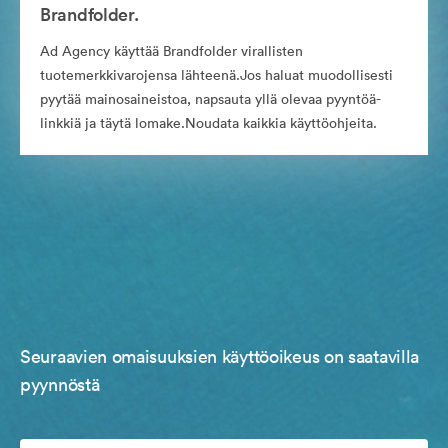
Brandfolder.
Ad Agency käyttää Brandfolder virallisten
tuotemerkkivarojensa lähteenä.Jos haluat muodollisesti
pyytää mainosaineistoa, napsauta yllä olevaa pyyntöä-
linkkiä ja täytä lomake.Noudata kaikkia käyttöohjeita.
Seuraavien omaisuuksien käyttöoikeus on saatavilla
pyynnöstä