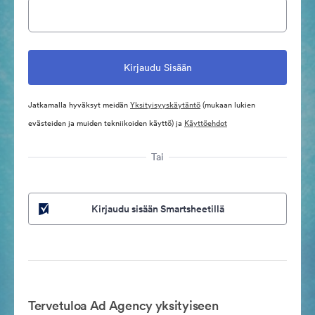
Jatkamalla hyväksyt meidän
Yksityisyyskäytäntö
(mukaan lukien
evästeiden ja muiden tekniikoiden käyttö) ja
Käyttöehdot
Tai
Kirjaudu sisään Smartsheetillä
Tervetuloa Ad Agency yksityiseen