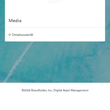
Media
0 Omaisuuserät
©2026 Brandfolder, Inc. Digital Asset Management
·
Evästeasetukset
Yksityisyyskäytäntö