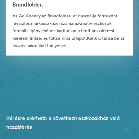
Brandfolder.
Az Ad Agency az Brandfolder -et használja forrásként
hivatalos márkaeszközei számára.Kreatív eszközök
formális igényléséhez kattintson a fenti hozzáférési
kérelem linkre, és töltse ki az űrlapot.Kérjük, tartsa be az
összes használati irányelvet.
Kérésre elérhető a következő eszközökhöz való
hozzáférés