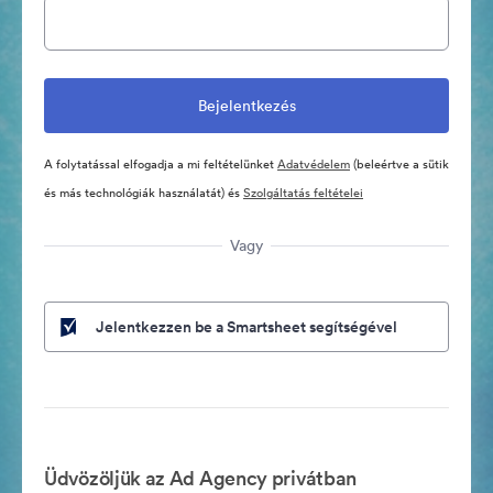
A folytatással elfogadja a mi feltételünket
Adatvédelem
(beleértve a sütik
és más technológiák használatát) és
Szolgáltatás feltételei
Vagy
Jelentkezzen be a Smartsheet segítségével
Üdvözöljük az Ad Agency privátban