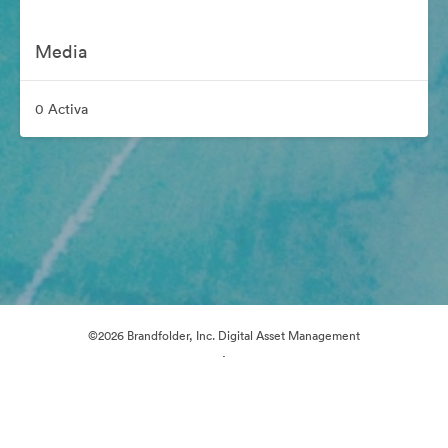
Media
0 Activa
©2026 Brandfolder, Inc. Digital Asset Management
·
Cookievoorkeuren
Privacybeleid
Servicevoorwaarden