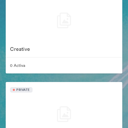
Creative
0 Activa
PRIVATE