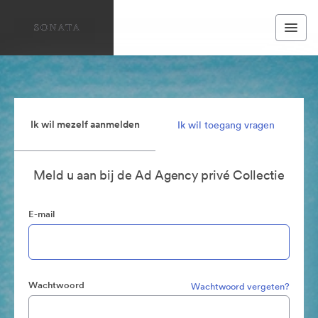
Ik wil mezelf aanmelden
Ik wil toegang vragen
Meld u aan bij de Ad Agency privé Collectie
E-mail
Wachtwoord
Wachtwoord vergeten?