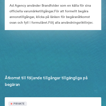
Ad Agency använder Brandfolder som en källa för sina
officiella varumärketillgångar.För att formellt begära
annonstillgångar, klicka på länken för begäranåtkomst
ovan och fyll i formuläret.Följ alla användningsriktlinjer.
Åtkomst till följande tillgångar tillgängliga på
begäran
PRIVATE