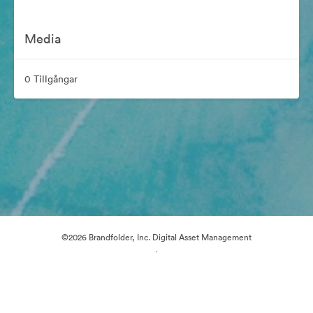
Media
0 Tillgångar
©2026 Brandfolder, Inc. Digital Asset Management
·
Cookie-inställningar
Sekretesspolicy
Användarvillkor