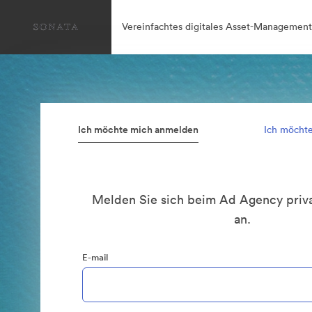
Vereinfachtes digitales Asset-Management
Ich möchte mich anmelden
Ich möcht
Melden Sie sich beim Ad Agency priva
an.
E-mail