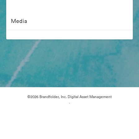
Media
©2026 Brandfolder, Inc. Digital Asset Management
·
Preferencje plików cookie
Polityka prywatności
Warunki usługi
Wsparcie emailowe