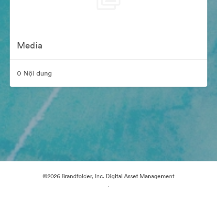
Media
0 Nội dung
©2026 Brandfolder, Inc. Digital Asset Management
·
Tùy chọn cookie
Chính sách bảo mật