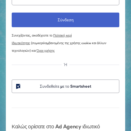
Συνεχίζοντας, αποδέχεστε το
Πολιτική περί
Ιδιωτικότητας
(συμπεριλαμβανομένης της χρήσης cookie και άλλων
τεχνολογιών) και
Όροι χρήσης
Ή
Συνδεθείτε με το Smartsheet
Καλώς ορίσατε στο Ad Agency ιδιωτικό