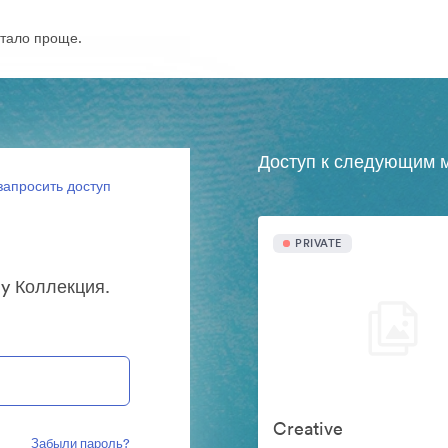
тало проще.
Доступ к следующим м
запросить доступ
PRIVATE
y Коллекция.
Creative
Забыли пароль?