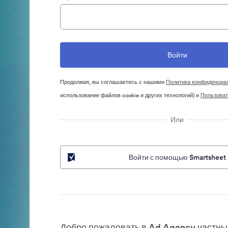
Продолжая, вы соглашаетесь с нашими
Политика конфиденциа
использование файлов cookie и других технологий) и
Пользоват
Или
Войти с помощью Smartsheet
Добро пожаловать в Ad Agency частный