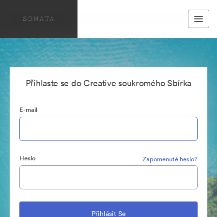
Přihlaste se do Creative soukromého Sbírka
E-mail
Heslo
Zapomenuté heslo?