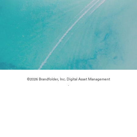
©2026 Brandfolder, Inc. Digital Asset Management
·
Předvolby souborů cookie
Zásady ochrany osobních údajů
Smluvní podmínky
E-mailová podpora
Poháněno