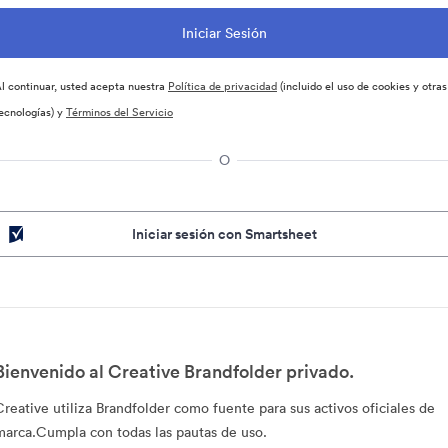
l continuar, usted acepta nuestra
Política de privacidad
(incluido el uso de cookies y otras
ecnologías) y
Términos del Servicio
O
Iniciar sesión con Smartsheet
Bienvenido al Creative Brandfolder privado.
Creative utiliza Brandfolder como fuente para sus activos oficiales de
marca.Cumpla con todas las pautas de uso.