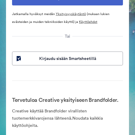
Jatkamalla hyväksyt meidän
Yksityisyyskäytäntö
(mukaan lukien
evästeiden ja muiden tekniikoiden käyttö) ja
Käyttöehdot
Tai
Kirjaudu sisään Smartsheetillä
Tervetuloa Creative yksityiseen Brandfolder.
Creative käyttää Brandfolder virallisten
tuotemerkkivarojensa lähteenä.Noudata kaikkia
käyttöohjeita.