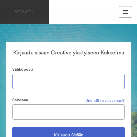
Kirjaudu sisään Creative yksityiseen Kokoelma
Sähköposti
Salasana
Unohditko salasanasi?