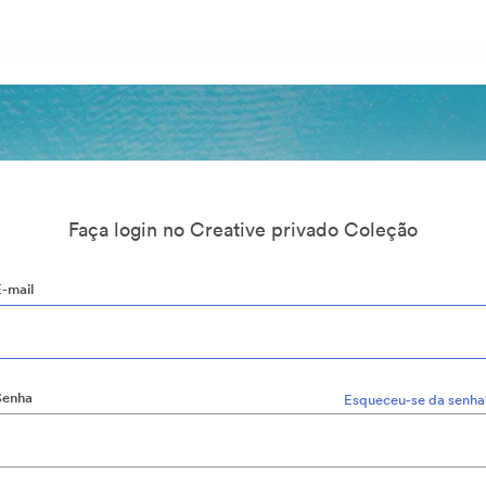
Faça login no Creative privado Coleção
E-mail
Senha
Esqueceu-se da senha