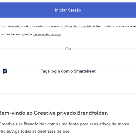
o prosseguir, você concorda com nossa
Política de Privacidade
(incluindo o uso de cookie
 outras tecnologias) e
Termos de Serviço
Ou
Faça login com o Smartsheet
Bem-vindo ao Creative privado Brandfolder.
Creative usa Brandfolder como uma fonte para seus ativos de marca
ficial.Siga todas as diretrizes de uso.