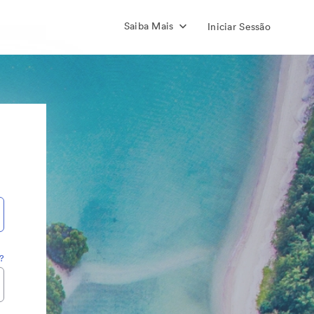
Saiba Mais
Iniciar Sessão
?