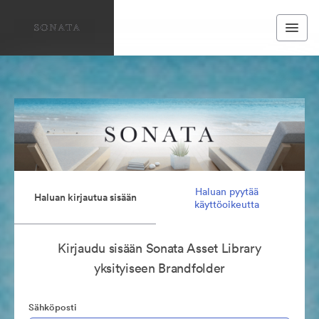
Haluan pyytää
Haluan kirjautua sisään
käyttöoikeutta
Kirjaudu sisään Sonata Asset Library
yksityiseen Brandfolder
Sähköposti