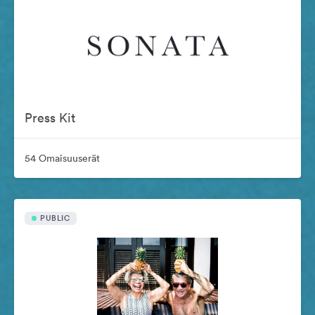
Press Kit
54 Omaisuuserät
PUBLIC