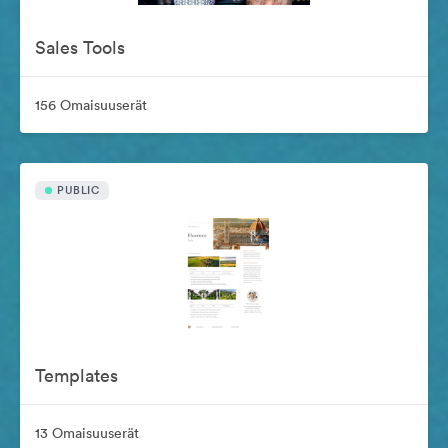
Sales Tools
156 Omaisuuserät
PUBLIC
Templates
13 Omaisuuserät