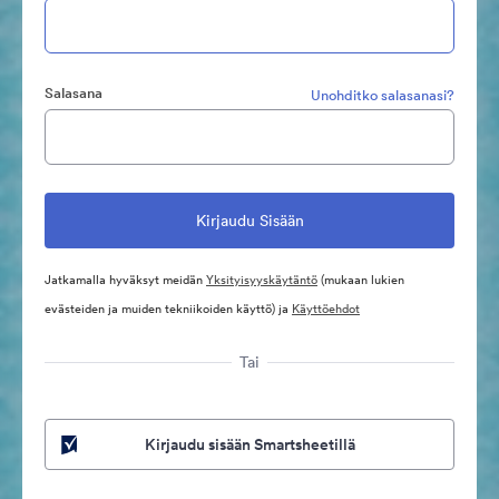
Salasana
Unohditko salasanasi?
Jatkamalla hyväksyt meidän
Yksityisyyskäytäntö
(mukaan lukien
evästeiden ja muiden tekniikoiden käyttö) ja
Käyttöehdot
Tai
Kirjaudu sisään Smartsheetillä