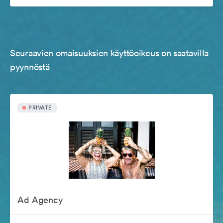
Seuraavien omaisuuksien käyttöoikeus on saatavilla
pyynnöstä
PRIVATE
Ad Agency