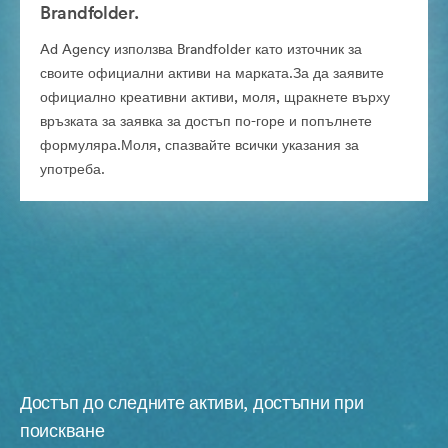
Brandfolder.
Ad Agency използва Brandfolder като източник за
своите официални активи на марката.За да заявите
официално креативни активи, моля, щракнете върху
връзката за заявка за достъп по-горе и попълнете
формуляра.Моля, спазвайте всички указания за
употреба.
Достъп до следните активи, достъпни при
поискване