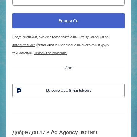
Продължавайки, вие се съгласявате с нашите
Декларация за
поверителност
(включително използване на бисквитки и други
технологии) и
Условия за ползване
Или
Влезте със Smartsheet
Добре дошли в Ad Agency частния