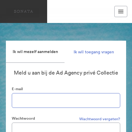
Ik wil mezelf aanmelden
Ik wil toegang vragen
Meld u aan bij de Ad Agency privé Collectie
E-mail
Wachtwoord
Wachtwoord vergeten?