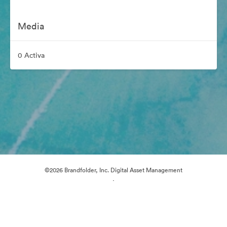
Media
0 Activa
©2026 Brandfolder, Inc. Digital Asset Management
·
Cookievoorkeuren
Privacybeleid
Servicevoorwaarden