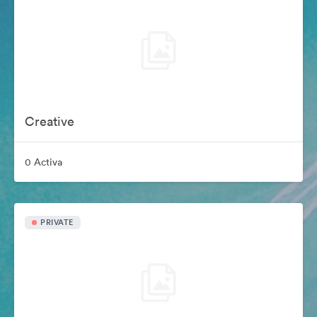
Creative
0 Activa
PRIVATE