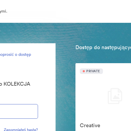
ymi.
Dostęp do następujący
oprosić o dostęp
PRIVATE
ego KOLEKCJA
Creative
Zapomniałeś hasła?