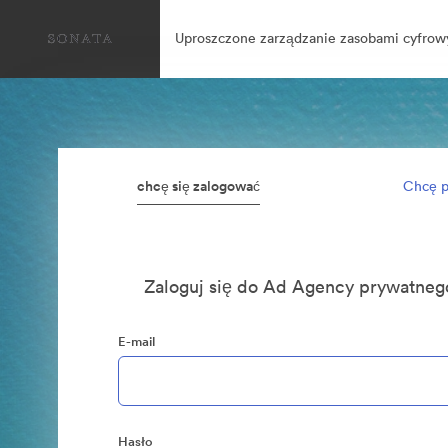
Uproszczone zarządzanie zasobami cyfrow
chcę się zalogować
Chcę p
Zaloguj się do Ad Agency prywatn
E-mail
Hasło