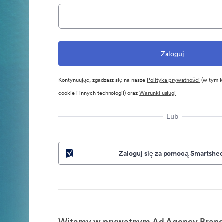
Kontynuując, zgadzasz się na nasze
Polityka prywatności
(w tym k
cookie i innych technologii) oraz
Warunki usługi
Lub
Zaloguj się za pomocą Smartshe
Witamy w prywatnym Ad Agency Brand