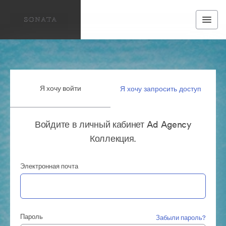
Я хочу войти
Я хочу запросить доступ
Войдите в личный кабинет Ad Agency
Коллекция.
Электронная почта
Пароль
Забыли пароль?