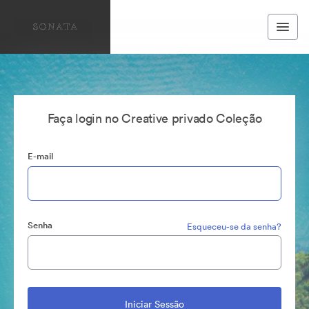
Faça login no Creative privado Coleção
E-mail
Senha
Esqueceu-se da senha?