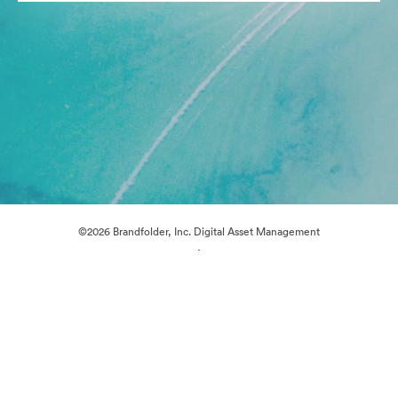
©2026 Brandfolder, Inc. Digital Asset Management
·
Preferências de Cookies
Política de Privacidade
Termos de Serviço
Suporte por E-mail
Desenvolvido por