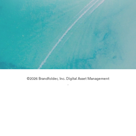
©2026 Brandfolder, Inc. Digital Asset Management
·
Cookie-inställningar
Sekretesspolicy
Användarvillkor
E-postsupport
Drivs av