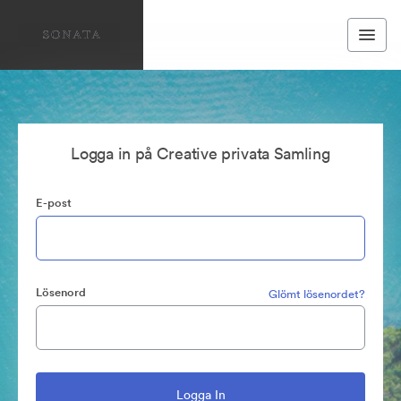
Logga in på Creative privata Samling
E-post
Lösenord
Glömt lösenordet?