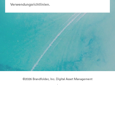
Verwendungsrichtlinien.
©2026 Brandfolder, Inc. Digital Asset Management
·
Cookie-Einstellungen
Datenschutzerklärung
Nutzungsbedingungen
E-Mail-Support