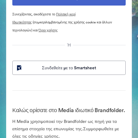
Συνεχίζοντας, αποδέχεστε το
Πολιτική περί
Ιδιωτικότητας
(συμπεριλαμβανομένης της χρήσης cookie και άλλων
τεχνολογιών) και
Όροι χρήσης
Ή
Συνδεθείτε με το Smartsheet
Καλώς ορίσατε στο Media ιδιωτικό Brandfolder.
Η Media χρησιμοποιεί την Brandfolder ως πηγή για τα
επίσημα στοιχεία της επωνυμίας της.Συμμορφωθείτε με
όλες τις οδηγίες χρήσης.