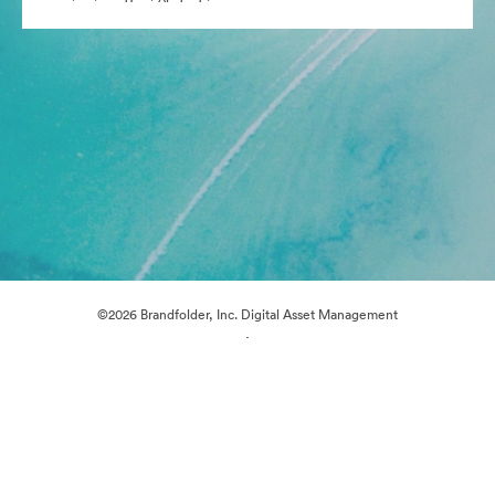
©2026 Brandfolder, Inc. Digital Asset Management
·
Προτιμήσεις cookie
Πολιτική περί Ιδιωτικότητας
Όροι χρήσης
Υποστήριξη μέσω ηλεκτρονικού ταχυδρομείου