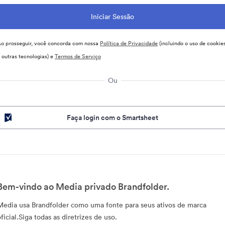
o prosseguir, você concorda com nossa
Política de Privacidade
(incluindo o uso de cookie
 outras tecnologias) e
Termos de Serviço
Ou
Faça login com o Smartsheet
Bem-vindo ao Media privado Brandfolder.
Media usa Brandfolder como uma fonte para seus ativos de marca
ficial.Siga todas as diretrizes de uso.