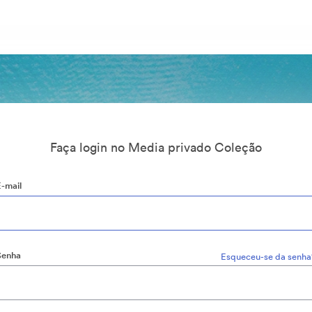
Faça login no Media privado Coleção
E-mail
Senha
Esqueceu-se da senha