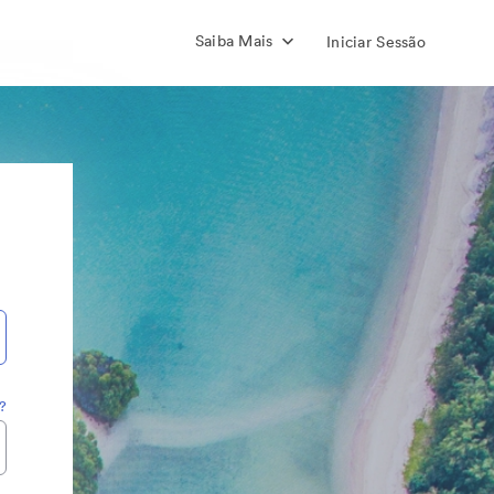
Saiba Mais
Iniciar Sessão
?