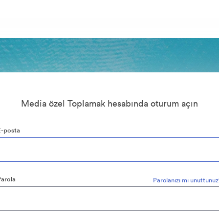
Media özel Toplamak hesabında oturum açın
E-posta
Parola
Parolanızı mı unuttunu