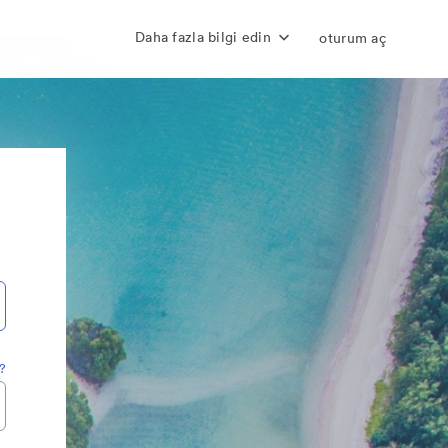
Daha fazla bilgi edin
oturum aç
z?