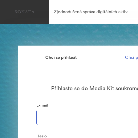
Zjednodušená správa digitálních aktiv.
Chci se přihlásit
Chci p
Přihlaste se do Media Kit soukrom
E-mail
Heslo