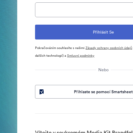
Pokračováním souhlasíte s našimi
Zásady ochrany osobních údajů
dalších technologií) a
Smluvní podmínky
Nebo
Přihlaste se pomocí Smartsheet
Vítejte v soukromém Media Kit Brandfol