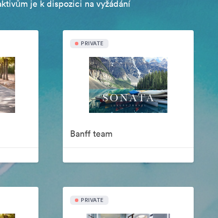
aktivům je k dispozici na vyžádání
PRIVATE
Banff team
PRIVATE