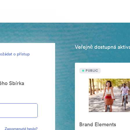
Veřejně dostupná aktiv
ožádat o přístup
PUBLIC
ého Sbírka
Brand Elements
Zapomenuté heslo?