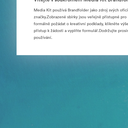
Media Kit používá Brandfolder jako zdroj svých ofici
značky.Zobrazené sbírky jsou veřejně přístupné pro 
formálně požádat o kreativní podklady, klikněte výš
přístup k žádosti a vyplňte formulář.Dodržujte pro
používání.