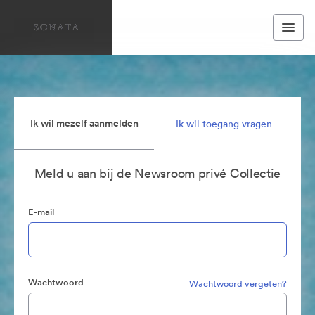
Ik wil mezelf aanmelden
Ik wil toegang vragen
Meld u aan bij de Newsroom privé Collectie
E-mail
Wachtwoord
Wachtwoord vergeten?