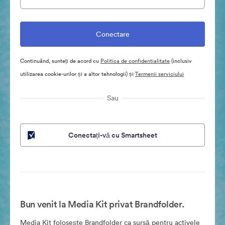
Continuând, sunteți de acord cu
Politica de confidentialitate
(inclusiv
utilizarea cookie-urilor și a altor tehnologii) și
Termenii serviciului
Sau
Conectați-vă cu Smartsheet
Bun venit la Media Kit privat Brandfolder.
Media Kit folosește Brandfolder ca sursă pentru activele