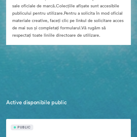
sale oficiale de marcă.Colecțiile afișate sunt accesibile
publicului pentru utilizare.Pentru a solicita în mod oficial
materiale creative, faceți clic pe linkul de solicitare acces
de mai sus și completați formularul.Vă rugăm să
respectați toate liniile directoare de utilizare.
Active disponibile public
PUBLIC