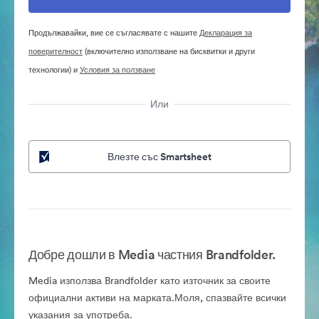
Продължавайки, вие се съгласявате с нашите
Декларация за
поверителност
(включително използване на бисквитки и други
технологии) и
Условия за ползване
Или
Влезте със Smartsheet
Добре дошли в Media частния Brandfolder.
Media използва Brandfolder като източник за своите
официални активи на марката.Моля, спазвайте всички
указания за употреба.