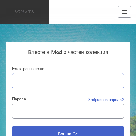
Влезте в Media частен колекция
Електронна поща
Парола
Забравена парола?