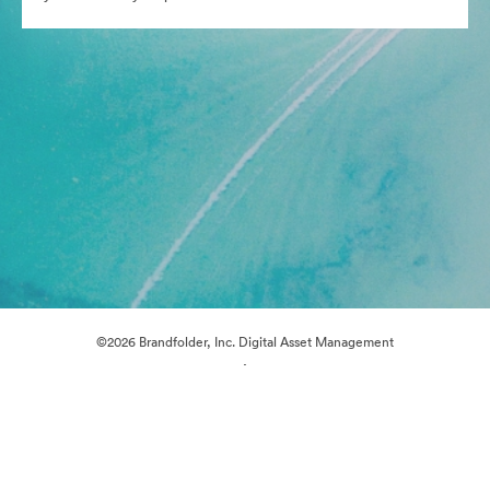
©2026 Brandfolder, Inc. Digital Asset Management
·
Предпочитания за бисквитки
Декларация за поверителност
Условия за ползване
Чат на живо