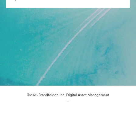
©2026 Brandfolder, Inc. Digital Asset Management
·
Çerez Tercihleri
Gizlilik Politikası
Kullanım Şartları
Canlı sohbet