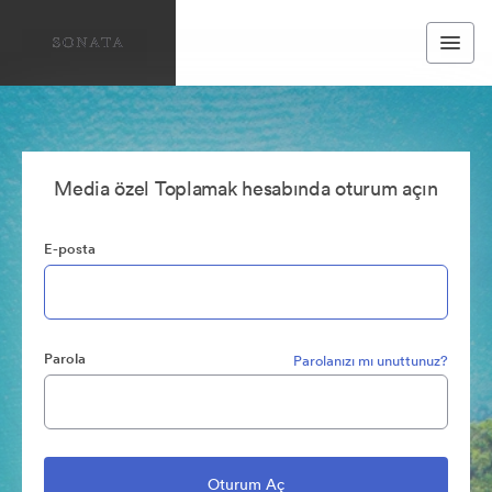
Media özel Toplamak hesabında oturum açın
E-posta
Parola
Parolanızı mı unuttunuz?