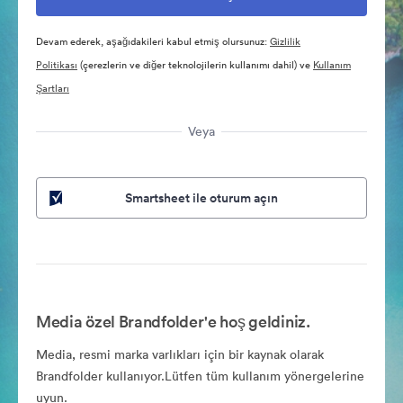
Devam ederek, aşağıdakileri kabul etmiş olursunuz:
Gizlilik
Politikası
(çerezlerin ve diğer teknolojilerin kullanımı dahil) ve
Kullanım
Şartları
Veya
Smartsheet ile oturum açın
Media özel Brandfolder'e hoş geldiniz.
Media, resmi marka varlıkları için bir kaynak olarak
Brandfolder kullanıyor.Lütfen tüm kullanım yönergelerine
uyun.