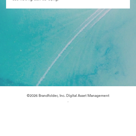
©2026 Brandfolder, Inc. Digital Asset Management
·
Tùy chọn cookie
Chính sách bảo mật
Điều khoản dịch vụ
Trò chuyện trực tiếp