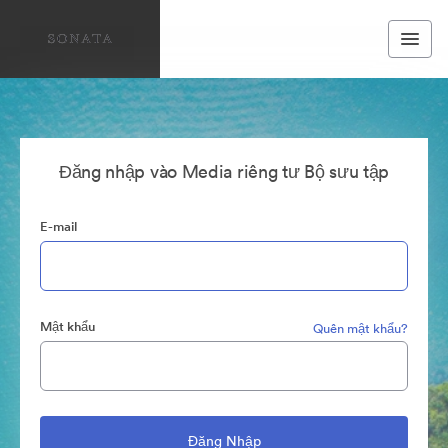
Đăng nhập vào Media riêng tư Bộ sưu tập
E-mail
Mật khẩu
Quên mật khẩu?