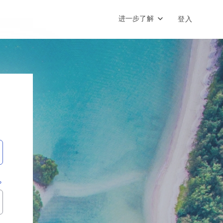
进一步了解
登入
？