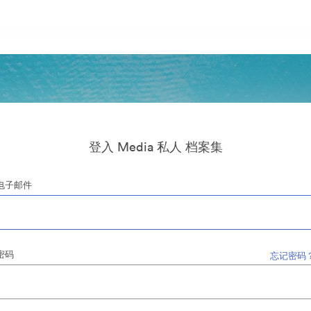
登入 Media 私人 档案集
电子邮件
密码
忘记密码