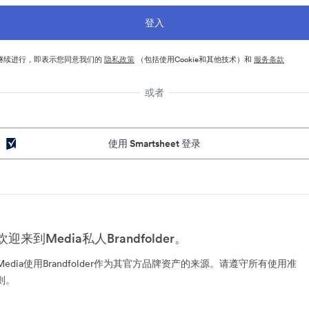
继续进行，即表示您同意我们的
隐私政策
（包括使用Cookie和其他技术）和
服务条款
或者
使用 Smartsheet 登录
欢迎来到Media私人Brandfolder。
Media使用Brandfolder作为其官方品牌资产的来源。请遵守所有使用准
则。