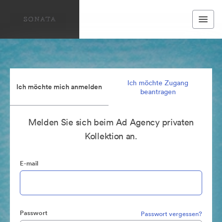
Ich möchte Zugang
Ich möchte mich anmelden
beantragen
Melden Sie sich beim Ad Agency privaten
Kollektion an.
E-mail
Passwort
Passwort vergessen?