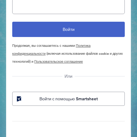
Продолжая, вы соглашаетесь с нашими
Политика
конфиденциальности
(включая использование файлов cookie и других
технологий) и
Пользовательское соглашение
Или
Войти с помощью Smartsheet