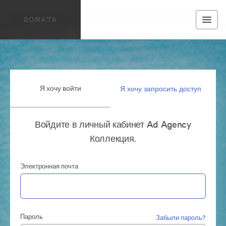
Я хочу войти
Я хочу запросить доступ
Войдите в личный кабинет Ad Agency
Коллекция.
Электронная почта
Пароль
Забыли пароль?