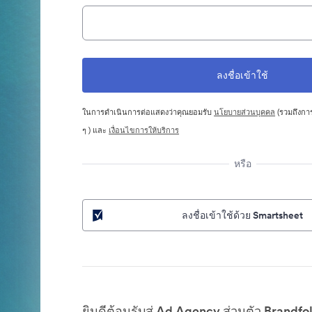
ในการดำเนินการต่อแสดงว่าคุณยอมรับ
นโยบายส่วนบุคคล
(รวมถึงการ
ๆ ) และ
เงื่อนไขการให้บริการ
หรือ
ลงชื่อเข้าใช้ด้วย Smartsheet
ยินดีต้อนรับสู่ Ad Agency ส่วนตัว Brandfo