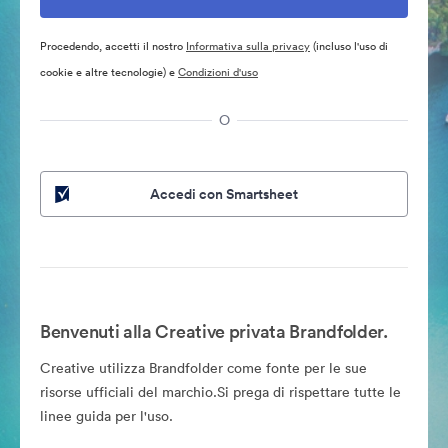
Procedendo, accetti il nostro
Informativa sulla privacy
(incluso l'uso di
cookie e altre tecnologie) e
Condizioni d'uso
O
Accedi con Smartsheet
Benvenuti alla Creative privata Brandfolder.
Creative utilizza Brandfolder come fonte per le sue
risorse ufficiali del marchio.Si prega di rispettare tutte le
linee guida per l'uso.