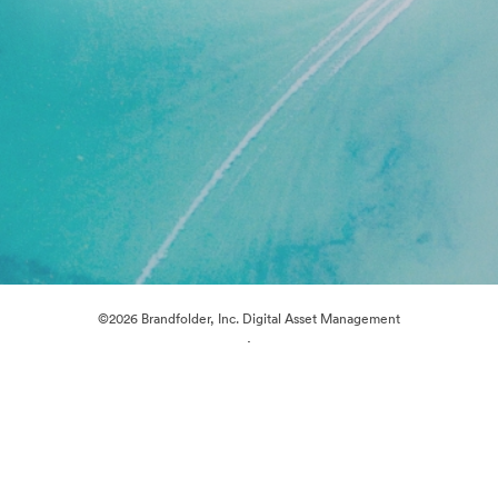
©2026 Brandfolder, Inc. Digital Asset Management
·
Preferenze cookie
Informativa sulla privacy
Condizioni d'uso
Chat dal vivo“
Supporto e-mail