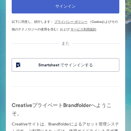
以下に同意し、続行します：
プライバシー ポリシー
（Cookieおよびその
他のテクノロジーの使用を含む）および
サービス利用規約
また
Smartsheet でサインインする
CreativeプライベートBrandfolderへようこ
そ。
Creativeサイトは、Brandfolderによるアセット管理システ