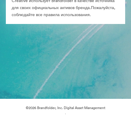
Creative использует Brandfolder в качестве источника
для своих официальных активов бренда.Пожалуйста,
соблюдайте все правила использования.
©2026 Brandfolder, Inc. Digital Asset Management
·
Настройки файлов cookie
Политика конфиденциальности