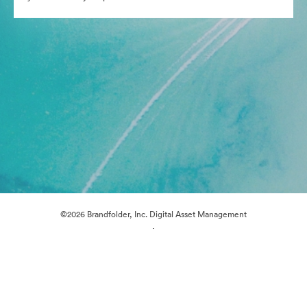
©2026 Brandfolder, Inc. Digital Asset Management
·
Предпочитания за бисквитки
Декларация за поверителност
Условия за ползване
Чат на живо