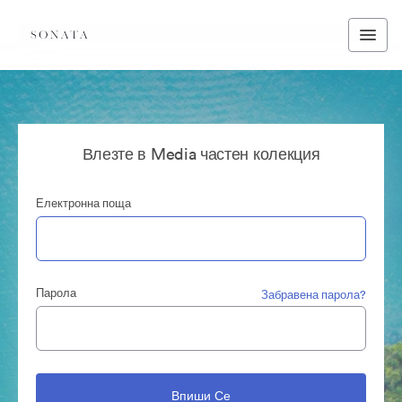
Влезте в Media частен колекция
Електронна поща
Парола
Забравена парола?