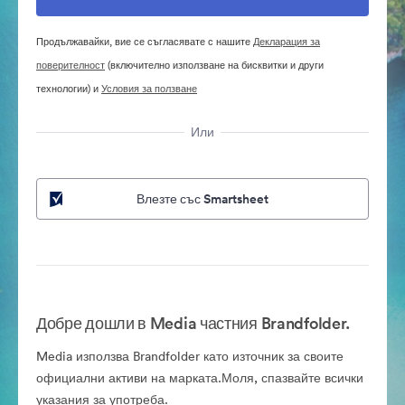
Продължавайки, вие се съгласявате с нашите
Декларация за
поверителност
(включително използване на бисквитки и други
технологии) и
Условия за ползване
Или
Влезте със Smartsheet
Добре дошли в Media частния Brandfolder.
Media използва Brandfolder като източник за своите
официални активи на марката.Моля, спазвайте всички
указания за употреба.