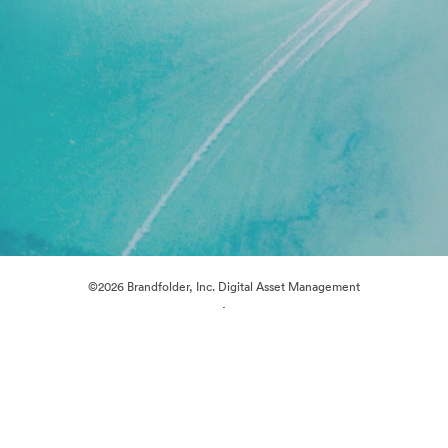
©2026 Brandfolder, Inc. Digital Asset Management
·
Předvolby souborů cookie
Zásady ochrany osobních údajů
Smluvní podmínky
Živý chat
E-mailová podpora