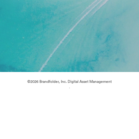
©2026 Brandfolder, Inc. Digital Asset Management
·
การตั้งค่าคุกกี้
นโยบายส่วนบุคคล
เงื่อนไขการให้บริการ
แชทสด
การสนับสนุนทางอีเมล